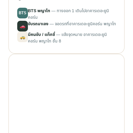
BTS พญาไท
— ทางออก 1 เดินไปอาคารเดอะยูนิ
BTS
คอร์น
ขับรถมาเอง
— จอดรถที่อาคารเดอะยูนิคอร์น พญาไท
มีคนขับ / แท็กซี่
— แจ้งจุดหมาย อาคารเดอะยูนิ
คอร์น พญาไท ชั้น 8