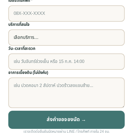
เบอร์โทรศัพท์ *
บริการที่สนใจ
วัน–เวลาที่สะดวก
อาการเบื้องต้น (ไม่บังคับ)
ส่งคำขอจองนัด →
เราจะติดต่อยืนยันนัดหมายผ่าน LINE / โทรศัพท์ ภายใน 24 ชม.