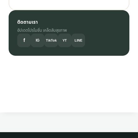
ติดตามเรา
อัปเดตโปรโมชั่น เคล็ดลับสุขภาพ
f
IG
TikTok
YT
LINE