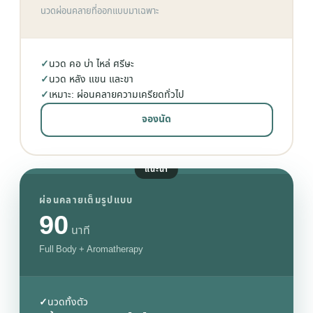
นวดผ่อนคลายที่ออกแบบมาเฉพาะ
✓
นวด คอ บ่า ไหล่ ศรีษะ
✓
นวด หลัง แขน และขา
✓
เหมาะ: ผ่อนคลายความเครียดทั่วไป
จองนัด
แนะนำ
ผ่อนคลายเต็มรูปแบบ
90
นาที
Full Body + Aromatherapy
✓
นวดทั้งตัว