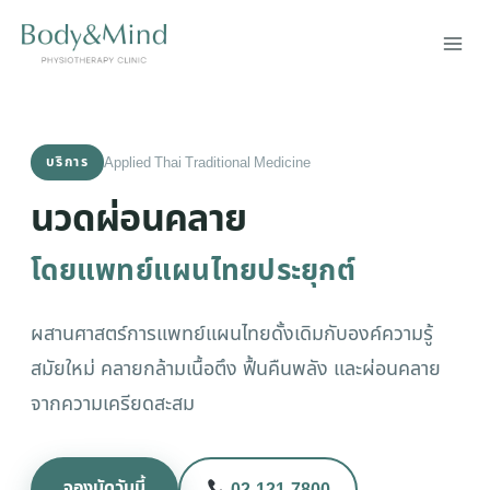
Skip
to
content
Applied Thai Traditional Medicine
บริการ
นวดผ่อนคลาย
โดยแพทย์แผนไทยประยุกต์
ผสานศาสตร์การแพทย์แผนไทยดั้งเดิมกับองค์ความรู้
สมัยใหม่ คลายกล้ามเนื้อตึง ฟื้นคืนพลัง และผ่อนคลาย
จากความเครียดสะสม
จองนัดวันนี้
02-121-7800