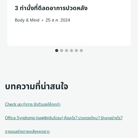
3 ท่านั่งที่ดีลดอาการปวดหลัง
Body & Mind
25 ส.ค. 2024
บทความที่น่าสนใจ
Check up ท่าทาง รักตัวเองให้ถูกท่า
Office Syndrome (ออฟฟิศซินโดรม) คืออะไร? ปวดตรงไหน? รักษาอย่างไร?
การดูแลร่างกายหลังหยุดยาว