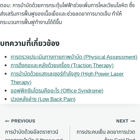
ตอบ: การบำบัดด้วยการกระตุ้นไฟฟ้าช่วยเพิ่มการไหลเวียนโลหิต ซึ่ง
ส่งเสริมการฟื้นฟูของเนื้อเยื่อและช่วยลดอาการบาดเจ็บ ทำให้
กระบวนการฟื้นฟูทำงานได้ดีขึ้น
บทความที่เกี่ยวข้อง
การตรวจประเมินทางกายภาพบำบัด (Physical Assessment)
การดึงคอและหลังด้วยเครื่อง (Traction Therapy)
การบำบัดด้วยแสงเลเซอร์กำลังสูง (High Power Laser
Therapy)
ออฟฟิศซินโดรมคืออะไร (Office Syndrome)
ปวดหลังล่าง (Low Back Pain)
แนะแนว
PREVIOUS
NEXT
การบำบัดด้วยอัลตราซาวน์
การประคบเย็น ลดอาการปวด
เรื่อง