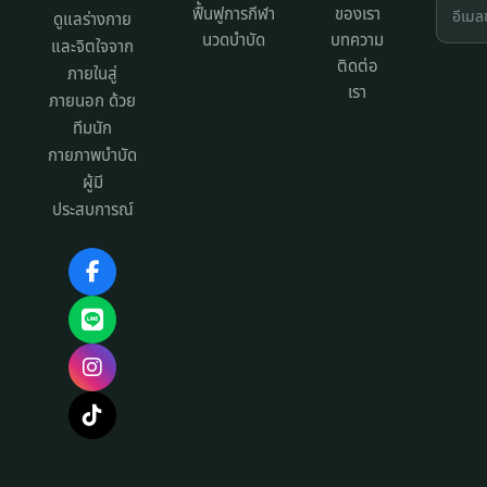
ฟื้นฟูการกีฬา
ของเรา
ดูแลร่างกาย
นวดบำบัด
บทความ
และจิตใจจาก
ติดต่อ
ภายในสู่
เรา
ภายนอก ด้วย
ทีมนัก
กายภาพบำบัด
ผู้มี
ประสบการณ์