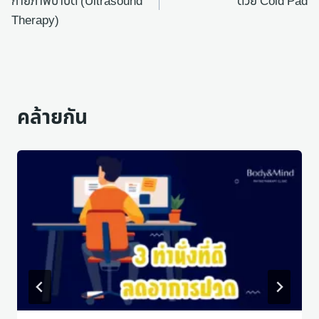
กายภาพบำบัด (Ultrasound
ด้วย Cold Pad
Therapy)
คล้ายกัน