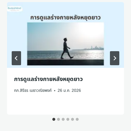
การดูแลร่างกายหลังหยุดยาว
กภ.สิรีธร เมธาวณิชพงศ์
26 ม.ค. 2026