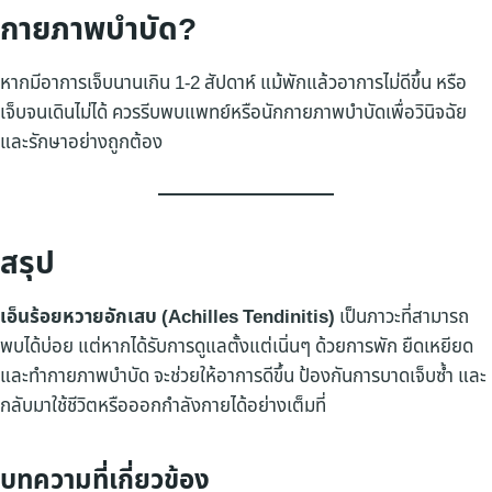
กายภาพบำบัด?
หากมีอาการเจ็บนานเกิน 1-2 สัปดาห์ แม้พักแล้วอาการไม่ดีขึ้น หรือ
เจ็บจนเดินไม่ได้ ควรรีบพบแพทย์หรือนักกายภาพบำบัดเพื่อวินิจฉัย
และรักษาอย่างถูกต้อง
สรุป
เอ็นร้อยหวายอักเสบ (Achilles Tendinitis)
เป็นภาวะที่สามารถ
พบได้บ่อย แต่หากได้รับการดูแลตั้งแต่เนิ่นๆ ด้วยการพัก ยืดเหยียด
และทำกายภาพบำบัด จะช่วยให้อาการดีขึ้น ป้องกันการบาดเจ็บซ้ำ และ
กลับมาใช้ชีวิตหรือออกกำลังกายได้อย่างเต็มที่
บทความที่เกี่ยวข้อง