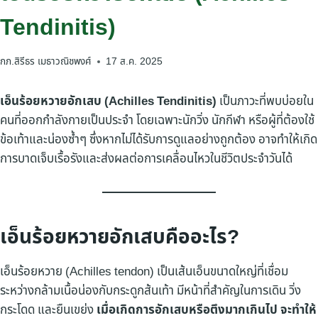
Tendinitis)
กภ.สิรีธร เมธาวณิชพงศ์
17 ส.ค. 2025
เอ็นร้อยหวายอักเสบ (Achilles Tendinitis)
เป็นภาวะที่พบบ่อยใน
คนที่ออกกำลังกายเป็นประจำ โดยเฉพาะนักวิ่ง นักกีฬา หรือผู้ที่ต้องใช้
ข้อเท้าและน่องซ้ำๆ ซึ่งหากไม่ได้รับการดูแลอย่างถูกต้อง อาจทำให้เกิด
การบาดเจ็บเรื้อรังและส่งผลต่อการเคลื่อนไหวในชีวิตประจำวันได้
เอ็นร้อยหวายอักเสบคืออะไร?
เอ็นร้อยหวาย (Achilles tendon) เป็นเส้นเอ็นขนาดใหญ่ที่เชื่อม
ระหว่างกล้ามเนื้อน่องกับกระดูกส้นเท้า มีหน้าที่สำคัญในการเดิน วิ่ง
กระโดด และยืนเขย่ง
เมื่อเกิดการอักเสบหรือตึงมากเกินไป จะทำให้