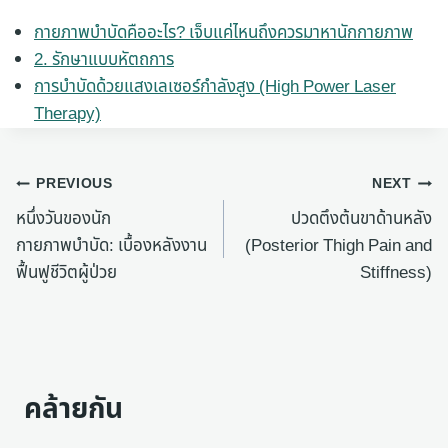
กายภาพบำบัดคืออะไร? เจ็บแค่ไหนถึงควรมาหานักกายภาพ
2. รักษาแบบหัตถการ
การบำบัดด้วยแสงเลเซอร์กำลังสูง (High Power Laser
Therapy)
แนะแนว
PREVIOUS
NEXT
หนึ่งวันของนัก
ปวดตึงต้นขาด้านหลัง
เรื่อง
กายภาพบำบัด: เบื้องหลังงาน
(Posterior Thigh Pain and
ฟื้นฟูชีวิตผู้ป่วย
Stiffness)
คล้ายกัน