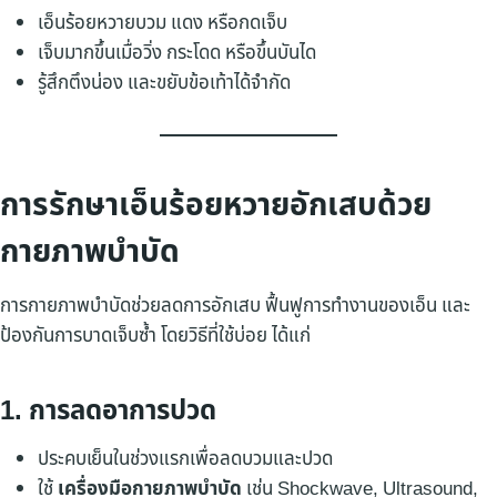
เอ็นร้อยหวายบวม แดง หรือกดเจ็บ
เจ็บมากขึ้นเมื่อวิ่ง กระโดด หรือขึ้นบันได
รู้สึกตึงน่อง และขยับข้อเท้าได้จำกัด
การรักษาเอ็นร้อยหวายอักเสบด้วย
กายภาพบำบัด
การกายภาพบำบัดช่วยลดการอักเสบ ฟื้นฟูการทำงานของเอ็น และ
ป้องกันการบาดเจ็บซ้ำ โดยวิธีที่ใช้บ่อย ได้แก่
1. การลดอาการปวด
ประคบเย็นในช่วงแรกเพื่อลดบวมและปวด
ใช้
เครื่องมือกายภาพบำบัด
เช่น Shockwave, Ultrasound,