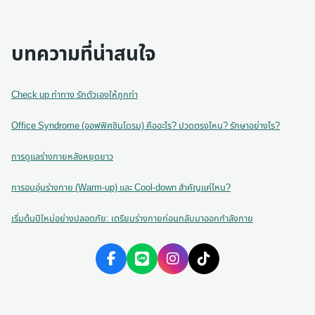
บทความที่น่าสนใจ
Check up ท่าทาง รักตัวเองให้ถูกท่า
Office Syndrome (ออฟฟิศซินโดรม) คืออะไร? ปวดตรงไหน? รักษาอย่างไร?
การดูแลร่างกายหลังหยุดยาว
การอบอุ่นร่างกาย (Warm-up) และ Cool-down สำคัญแค่ไหน?
เริ่มต้นปีใหม่อย่างปลอดภัย: เตรียมร่างกายก่อนกลับมาออกกำลังกาย