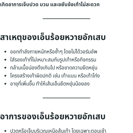
เกิดอาการเจ็บปวด บวม และขยับข้อเท้าไม่สะดวก
สาเหตุของเอ็นร้อยหวายอักเสบ
ออกกำลังกายหนักหรือซ้ำๆ โดยไม่ได้วอร์มอัพ
ใส่รองเท้าที่ไม่เหมาะสมกับรูปเท้าหรือกิจกรรม
กล้ามเนื้อน่องตึงเกินไป หรือขาดความยืดหยุ่น
โครงสร้างเท้าผิดปกติ เช่น เท้าแบน หรือเท้าโก่ง
อายุที่เพิ่มขึ้น ทำให้เส้นเอ็นยืดหยุ่นน้อยลง
อาการของเอ็นร้อยหวายอักเสบ
ปวดหรือเจ็บบริเวณเหนือส้นเท้า โดยเฉพาะตอนเช้า